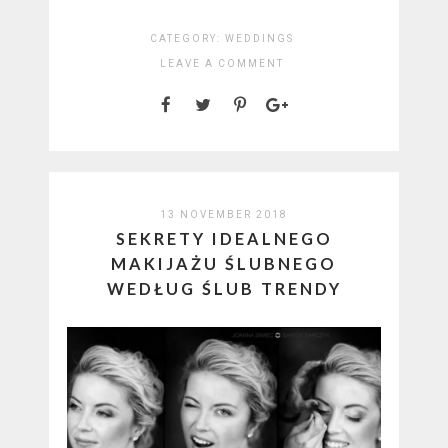
CATEGORY:
WEDDINGS
LEAVE A COMMENT
13 NOVEMBER 2018
SEKRETY IDEALNEGO
MAKIJAŻU ŚLUBNEGO
WEDŁUG ŚLUB TRENDY