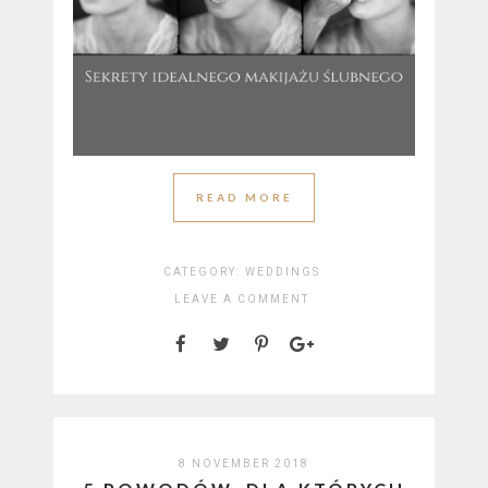
READ MORE
CATEGORY:
WEDDINGS
LEAVE A COMMENT
8 NOVEMBER 2018