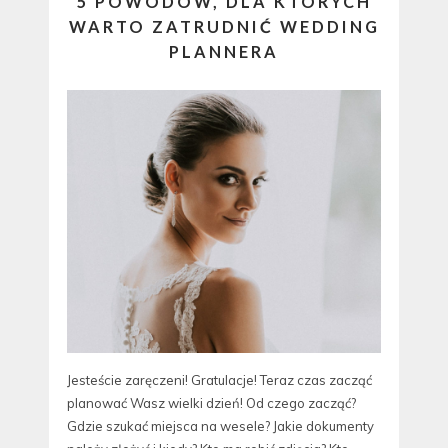
5 POWODÓW, DLA KTÓRYCH
WARTO ZATRUDNIĆ WEDDING
PLANNERA
Jesteście zaręczeni! Gratulacje! Teraz czas zacząć
planować Wasz wielki dzień! Od czego zacząć?
Gdzie szukać miejsca na wesele? Jakie dokumenty